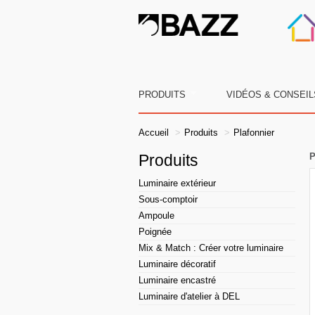
PRODUITS
VIDÉOS & CONSEIL
Accueil
Produits
Plafonnier
Produits
P
Luminaire extérieur
Sous-comptoir
Ampoule
Poignée
Mix & Match : Créer votre luminaire
Luminaire décoratif
Luminaire encastré
Luminaire d'atelier à DEL